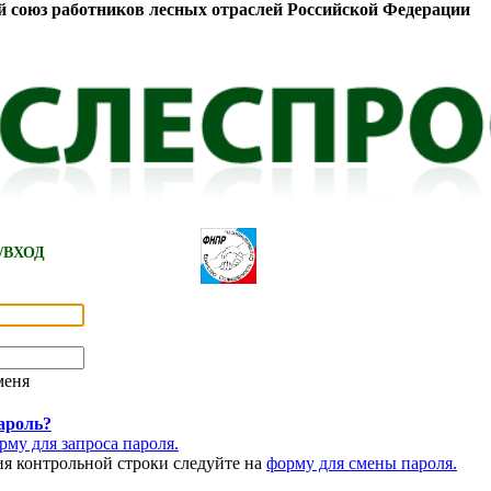
 союз работников лесных отраслей Российской Федерации
/
ВХОД
меня
ароль?
рму для запроса пароля.
я контрольной строки следуйте на
форму для смены пароля.