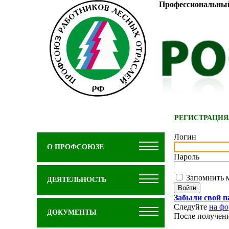
Профессиональный
РЕГИСТРАЦИЯ
Логин
О ПРОФСОЮЗЕ
Пароль
Запомнить 
ДЕЯТЕЛЬНОСТЬ
Забыли свой п
Следуйте
на фо
ДОКУМЕНТЫ
После получени