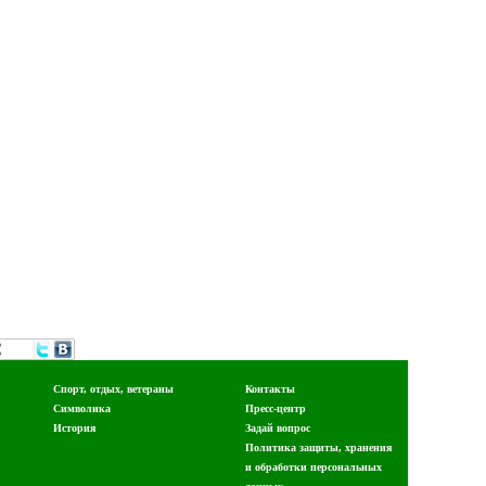
Спорт, отдых, ветераны
Контакты
Символика
Пресс-центр
История
Задай вопрос
Политика защиты, хранения
и обработки персональных