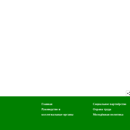
Главная
Социальное партнёрство
Руководство и
Охрана труда
коллегиальные органы
Молодёжная политика