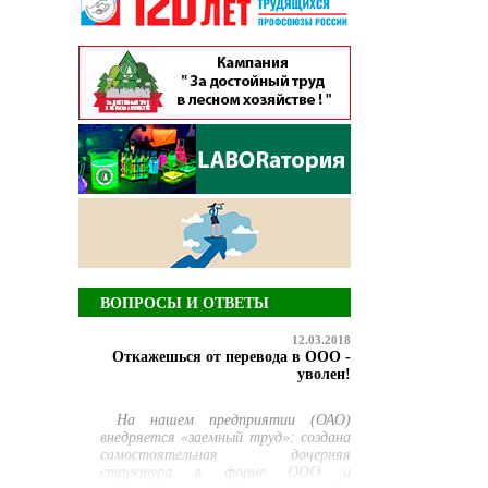
ВОПРОСЫ И ОТВЕТЫ
12.03.2018
Откажешься от перевода в ООО -
уволен!
На нашем предприятии (ОАО)
внедряется «заемный труд»: создана
самостоятельная дочерняя
структура в форме ООО и