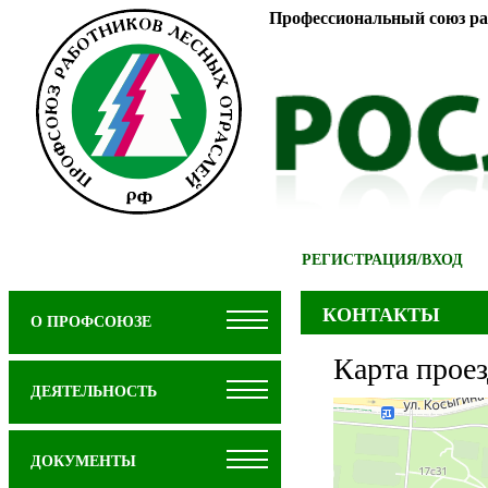
Профессиональный союз ра
РЕГИСТРАЦИЯ
/
ВХОД
КОНТАКТЫ
О ПРОФСОЮЗЕ
Карта проез
ДЕЯТЕЛЬНОСТЬ
ДОКУМЕНТЫ